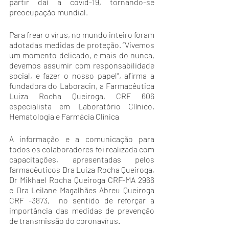
partir daí a covid-19, tornando-se 
preocupação mundial.
Para frear o vírus, no mundo inteiro foram 
adotadas medidas de proteção. “Vivemos 
um momento delicado, e mais do nunca, 
devemos assumir com responsabilidade 
social, e fazer o nosso papel”, afirma a 
fundadora do Laboracin, a Farmacêutica 
Luiza Rocha Queiroga, CRF 606 
especialista em Laboratório Clínico, 
Hematologia e Farmácia Clínica
A informação e a comunicação para 
todos os colaboradores foi realizada com 
capacitações, apresentadas pelos 
farmacêuticos Dra Luiza Rocha Queiroga, 
Dr Mikhael Rocha Queiroga CRF-MA 2966 
e Dra Leilane Magalhães Abreu Queiroga 
CRF -3873,  no sentido de reforçar a 
importância das medidas de prevenção 
de transmissão do coronavírus.