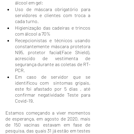
álcool em gel;
Uso de máscara obrigatório para 
servidores e clientes com troca a 
cada turno. 
Higienização das cadeiras e trincos 
com álcool a 70%
Recepcionistas e técnicos usando 
constantemente máscara protetora  
N95, protetor facial(Face Shield), 
acrescido de vestimenta de 
segurança durante as coletas de RT-
PCR.
Em caso de servidor que se 
identificou com  sintomas gripais, 
este foi afastado por 5 dias , até 
confirmar negatividade Teste para 
Covid-19. 
Estamos começando a viver momentos 
de esperança, em agosto de 2020, mais 
de 150 vacinas estavam em fase de 
pesquisa, das quais 31 já estão em testes 