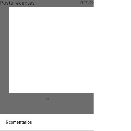
Posts recentes
Ver tudo
6 comentários