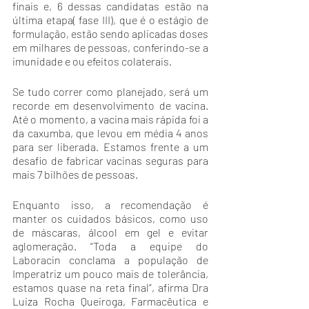
finais e, 6 dessas candidatas estão na 
última etapa( fase III), que é o estágio de 
formulação, estão sendo aplicadas doses 
em milhares de pessoas, conferindo-se a 
imunidade e ou efeitos colaterais.
Se tudo correr como planejado, será um 
recorde em desenvolvimento de vacina. 
Até o momento, a vacina mais rápida foi a 
da caxumba, que levou em média 4 anos 
para ser liberada. Estamos frente a um 
desafio de fabricar vacinas seguras para 
mais 7 bilhões de pessoas.
Enquanto isso, a recomendação é 
manter os cuidados básicos, como uso 
de máscaras, álcool em gel e evitar 
aglomeração. “Toda a equipe do 
Laboracin conclama a população de 
Imperatriz um pouco mais de tolerância, 
estamos quase na reta final”, afirma Dra 
Luiza Rocha Queiroga, Farmacêutica e 