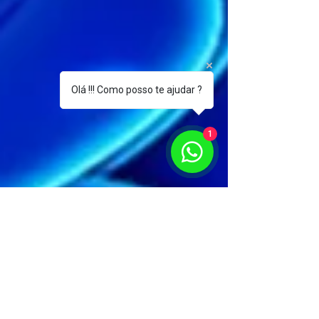
Olá !!! Como posso te ajudar ?
1